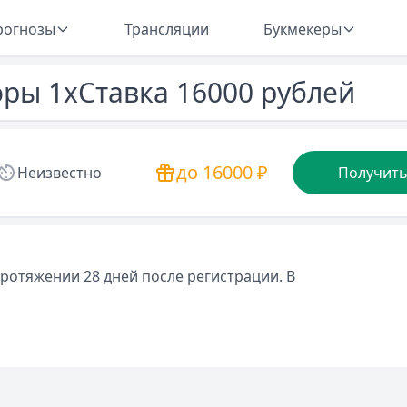
рогнозы
Трансляции
Букмекеры
оры 1хСтавка 16000 рублей
до 16000 ₽
Неизвестно
Получит
ротяжении 28 дней после регистрации. В