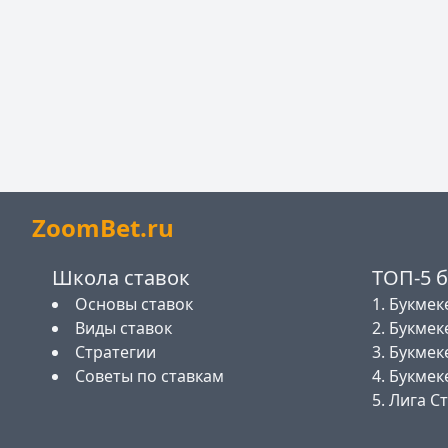
ZoomBet.ru
Школа ставок
ТОП-5 
Основы ставок
Букмек
Виды ставок
Букмек
Стратегии
Букмек
Советы по ставкам
Букмек
Лига С