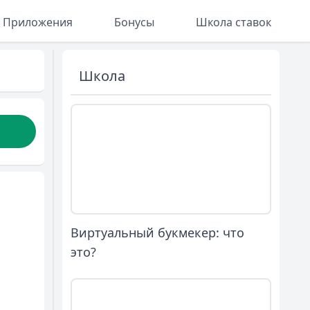
Приложения
Бонусы
Школа ставок
Школа
ь
Виртуальный букмекер: что
это?