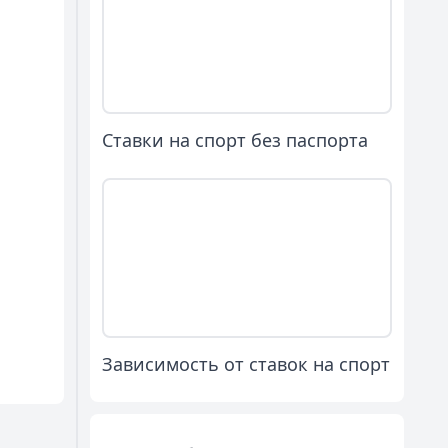
Ставки на спорт без паспорта
Зависимость от ставок на спорт